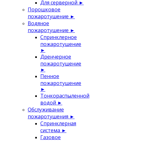
Для серверной
►
Порошковое
пожаротушение
►
Водяное
пожаротушение
►
Спринклерное
пожаротушение
►
Дренчерное
пожаротушение
►
Пенное
пожаротушение
►
Тонкораспыленной
водой
►
Обслуживание
пожаротушения
►
Спринклерная
система
►
Газовое