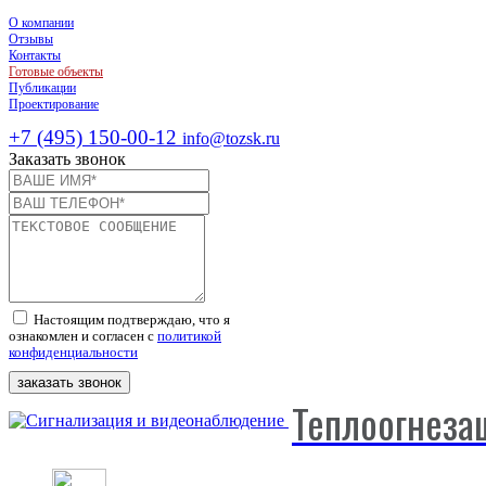
О компании
Отзывы
Контакты
Готовые объекты
Публикации
Проектирование
+7 (495) 150-00-12
info@tozsk.ru
Заказать звонок
Настоящим подтверждаю, что я
ознакомлен и согласен с
политикой
конфиденциальности
заказать звонок
Теплоогнеза