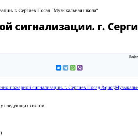
ации. г. Сергиев Посад "Музыкальная школа"
й сигнализации. г. Серг
Добав
у следующих систем:
)